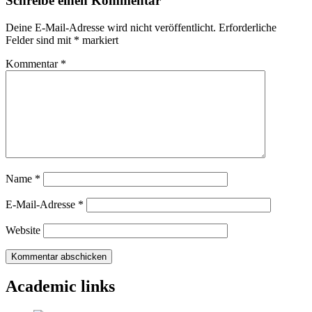
Schreibe einen Kommentar
Deine E-Mail-Adresse wird nicht veröffentlicht.
Erforderliche
Felder sind mit
*
markiert
Kommentar
*
Name
*
E-Mail-Adresse
*
Website
Academic links